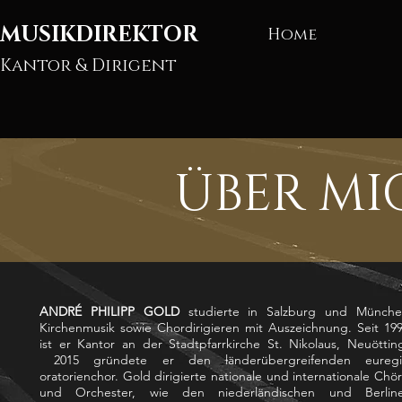
MUSIKDIREKTOR
Home
Kantor & Dirigent
ÜBER M
ANDRÉ PHILIPP GOLD
studierte in Salzburg und Münch
Kirchenmusik sowie Chordirigieren mit Auszeichnung. Seit 19
ist er Kantor an der Stadtpfarrkirche St. Nikolaus, Neuöttin
2015 gründete er den länderübergreifenden euregi
oratorienchor. Gold dirigierte nationale und internationale Chö
und Orchester, wie den niederländischen und Berlin